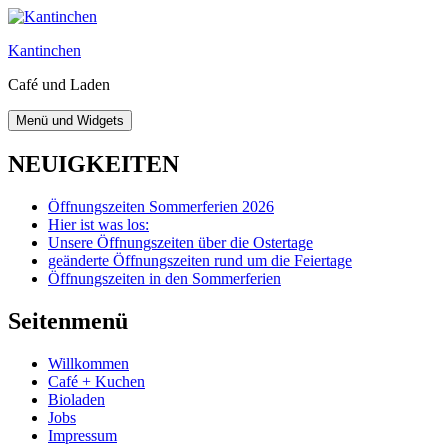
Zum
Inhalt
Kantinchen
springen
Café und Laden
Menü und Widgets
NEUIGKEITEN
Öffnungszeiten Sommerferien 2026
Hier ist was los:
Unsere Öffnungszeiten über die Ostertage
geänderte Öffnungszeiten rund um die Feiertage
Öffnungszeiten in den Sommerferien
Seitenmenü
Willkommen
Café + Kuchen
Bioladen
Jobs
Impressum